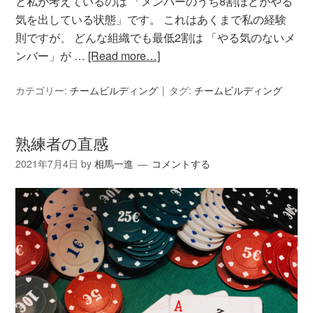
と私が考えているのは 「メンバーのうち8割ほどがやる
気を出している状態」です。 これはあくまで私の経験
則ですが、 どんな組織でも最低2割は 「やる気のないメ
ンバー」が …
[Read more…]
カテゴリー:
チームビルディング
タグ:
チームビルディング
熟練者の直感
2021年7月4日
by
相馬一進
コメントする