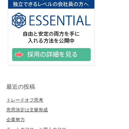
最近の投稿
トレードオフ思考
意思決定は文脈形成
企業努力