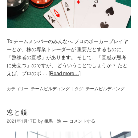
To:チームメンバーのみんなへ プロのポーカープレイヤ
ーとか、株の専業トレーダーが 重要だとするものに、
「熟練者の直感」があります。 そして、「直感が思考
に先立つ」のですが、 どういうことでしょうか？ たと
えば、プロのポ …
[Read more…]
カテゴリー:
チームビルディング
タグ:
チームビルディング
窓と鏡
2021年1月17日
by
相馬一進
コメントする