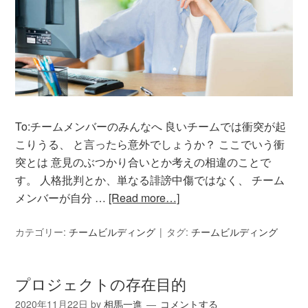
To:チームメンバーのみんなへ 良いチームでは衝突が起
こりうる、 と言ったら意外でしょうか？ ここでいう衝
突とは 意見のぶつかり合いとか考えの相違のことで
す。 人格批判とか、単なる誹謗中傷ではなく、 チーム
メンバーが自分 …
[Read more…]
カテゴリー:
チームビルディング
タグ:
チームビルディング
プロジェクトの存在目的
2020年11月22日
by
相馬一進
コメントする