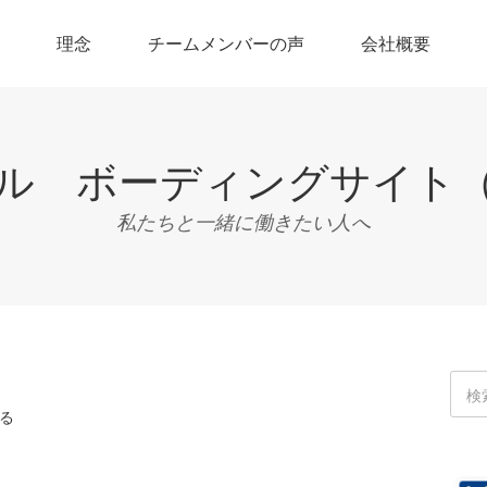
理念
チームメンバーの声
会社概要
ル ボーディングサイト
私たちと一緒に働きたい人へ
る