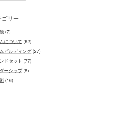
テゴリー
他
(7)
ムについて
(62)
ムビルディング
(27)
ンドセット
(77)
ダーシップ
(8)
術
(16)