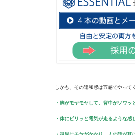
しかも、その違和感は五感でやって
・胸がモヤモヤして、背中がゾワッ
・体にピリッと電気が走るような感
・視界にモヤがかかり、人の話が耳