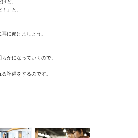
だけど、
だ！」と。
に耳に傾けましょう。
明らかになっていくので、
、
れる準備をするのです。