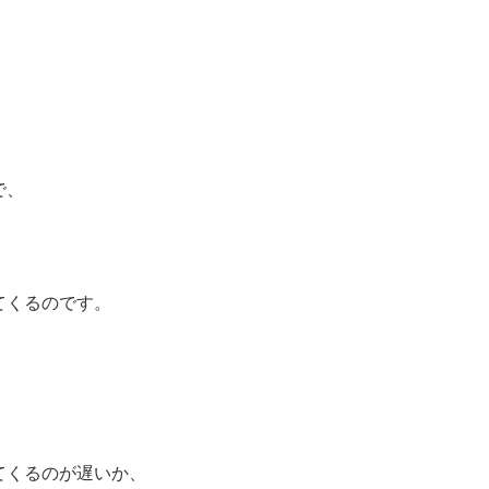
で、
てくるのです。
てくるのが遅いか、