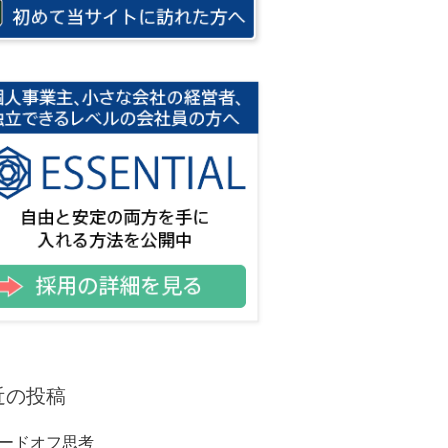
近の投稿
ードオフ思考