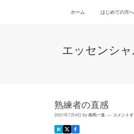
ホーム
はじめての方へ
エッセンシャ
熟練者の直感
2021年7月4日
by
相馬一進
コメントす
は
X
Facebook