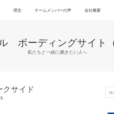
理念
チームメンバーの声
会社概要
ル ボーディングサイト
私たちと一緒に働きたい人へ
ークサイド
る