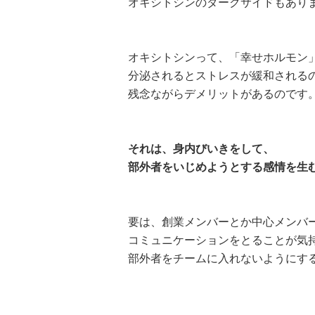
オキシトシンのダークサイドもあり
オキシトシンって、「幸せホルモン
分泌されるとストレスが緩和される
残念ながらデメリットがあるのです
それは、身内びいきをして、
部外者をいじめようとする感情を生
要は、創業メンバーとか中心メンバ
コミュニケーションをとることが気
部外者をチームに入れないようにす