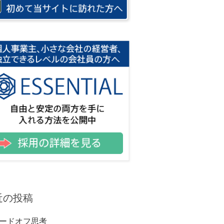
近の投稿
ードオフ思考