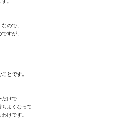
ます。
」なので、
のですが、
。
むことです。
ーだけで
持ちよくなって
るわけです。