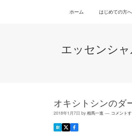
ホーム
はじめての方へ
エッセンシャ
オキシトシンのダ
2018年1月7日
by
相馬一進
コメントす
は
X
Facebook