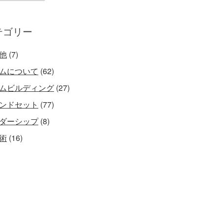
テゴリー
他
(7)
ムについて
(62)
ムビルディング
(27)
ンドセット
(77)
ダーシップ
(8)
術
(16)