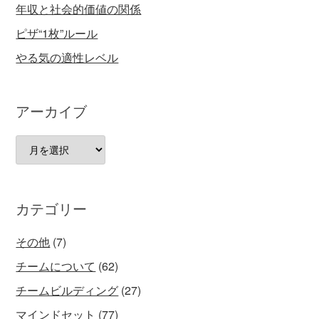
年収と社会的価値の関係
ピザ“1枚”ルール
やる気の適性レベル
アーカイブ
ア
ー
カ
イ
カテゴリー
ブ
その他
(7)
チームについて
(62)
チームビルディング
(27)
マインドセット
(77)