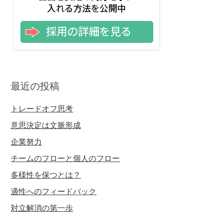
最近の投稿
トレードオフ思考
意思決定は文脈形成
企業努力
チームのフローと個人のフロー
多様性を保つとは？
適性へのフィードバック
対立解消の第一歩