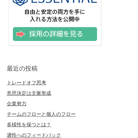
最近の投稿
トレードオフ思考
意思決定は文脈形成
企業努力
チームのフローと個人のフロー
多様性を保つとは？
適性へのフィードバック