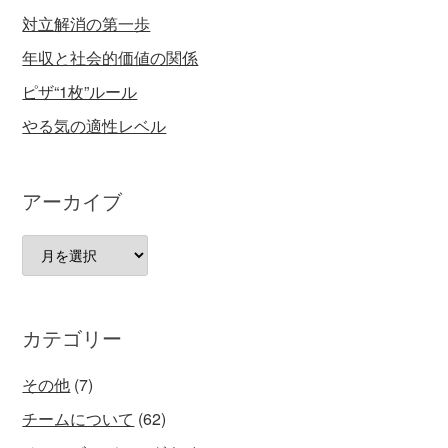
対立解消の第一歩
年収と社会的価値の関係
ピザ“1枚”ルール
やる気の適性レベル
アーカイブ
ア
ー
カ
イ
カテゴリー
ブ
その他
(7)
チームについて
(62)